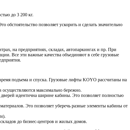
тью до 3 200 кг.
 обстоятельство позволяет ускорить и сделать значительно
рах, на предприятиях, складах, автопаркингах и пр. При
ации. Все эти важные качества объединяют в себе грузовые
едприятия.
время подъема и спуска. Грузовые лифты KOYO рассчитаны на
ов осуществляются максимально бережно.
 дверей идентична ширине кабины. Это позволяет полностью
материалов. Это позволяет уберечь разные элементы кабины от
и).
складов до бизнес-центров и жилых домов.