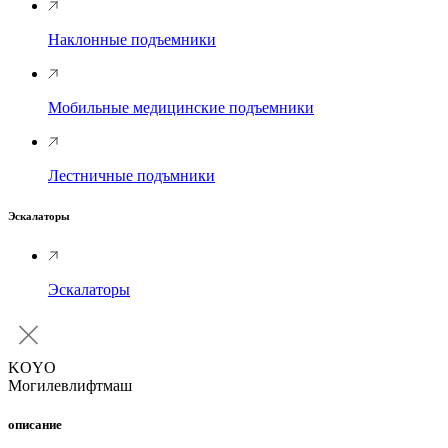
Наклонные подъемники
Мобильные медицинские подъемники
Лестничные подъмники
Эскалаторы
Эскалаторы
KOYO
Могилевлифтмаш
описание