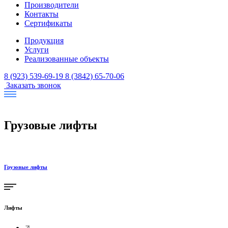
Производители
Контакты
Сертификаты
Продукция
Услуги
Реализованные объекты
8 (923) 539-69-19
8 (3842) 65-70-06
Заказать звонок
Грузовые лифты
Грузовые лифты
Лифты