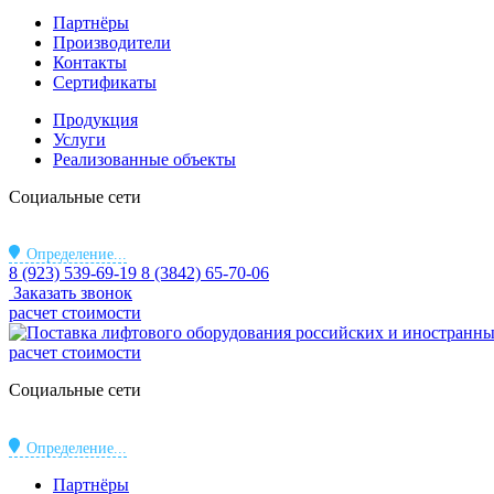
Партнёры
Производители
Контакты
Сертификаты
Продукция
Услуги
Реализованные объекты
Социальные сети
Определение...
8 (923) 539-69-19
8 (3842) 65-70-06
Заказать звонок
расчет стоимости
расчет стоимости
Социальные сети
Определение...
Партнёры