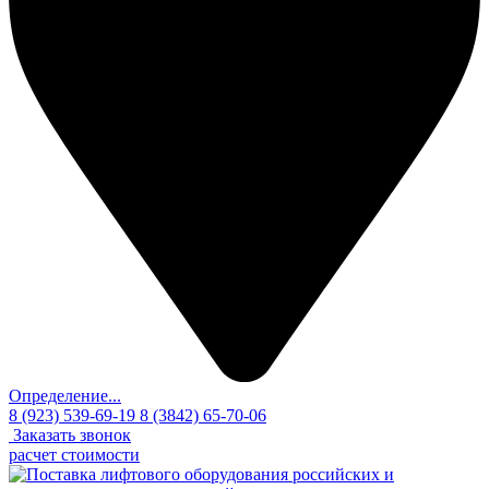
Определение...
8 (923) 539-69-19
8 (3842) 65-70-06
Заказать звонок
расчет стоимости