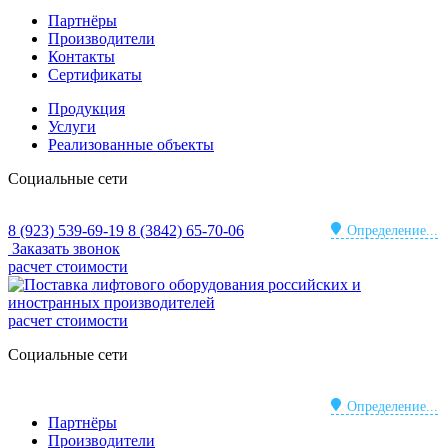
Партнёры
Производители
Контакты
Сертификаты
Продукция
Услуги
Реализованные объекты
Социальные сети
8 (923) 539-69-19
8 (3842) 65-70-06
Определение...
Заказать звонок
расчет стоимости
расчет стоимости
Социальные сети
Определение...
Партнёры
Производители