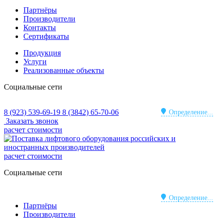
Партнёры
Производители
Контакты
Сертификаты
Продукция
Услуги
Реализованные объекты
Социальные сети
8 (923) 539-69-19
8 (3842) 65-70-06
Определение...
Заказать звонок
расчет стоимости
расчет стоимости
Социальные сети
Определение...
Партнёры
Производители