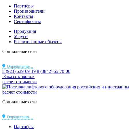
Партнёры
Производители
Контакты
Сертификаты
Продукция
Услуги
Реализованные объекты
Социальные сети
Определение...
8 (923) 539-69-19
8 (3842) 65-70-06
Заказать звонок
расчет стоимости
расчет стоимости
Социальные сети
Определение...
Партнёры