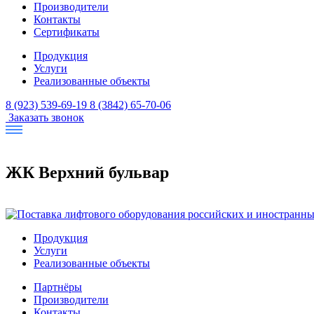
Производители
Контакты
Сертификаты
Продукция
Услуги
Реализованные объекты
8 (923) 539-69-19
8 (3842) 65-70-06
Заказать звонок
ЖК Верхний бульвар
Продукция
Услуги
Реализованные объекты
Партнёры
Производители
Контакты